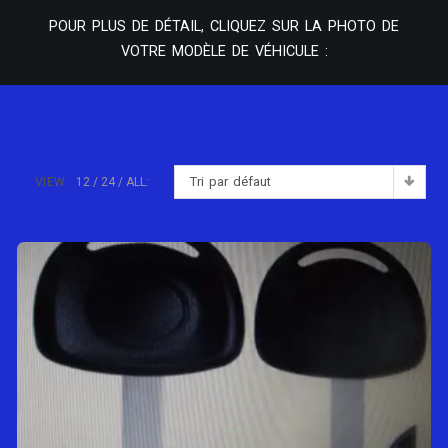
POUR PLUS DE DÉTAIL, CLIQUEZ SUR LA PHOTO DE
VOTRE MODÈLE DE VÉHICULE :
Tri par défaut
VIEW:
12
24
ALL: