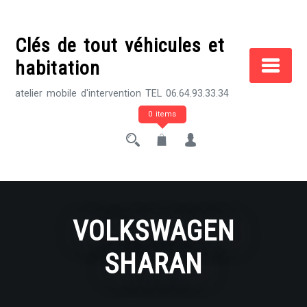
Skip
to
Clés de tout véhicules et
content
habitation
atelier mobile d'intervention TEL 06.64.93.33.34
0 items
VOLKSWAGEN
SHARAN