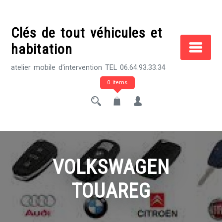
Skip
to
Clés de tout véhicules et
content
habitation
atelier mobile d'intervention TEL 06.64.93.33.34
0 items
VOLKSWAGEN
TOUAREG