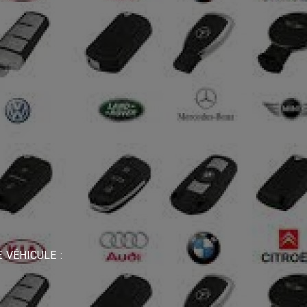
 VÉHICULE :