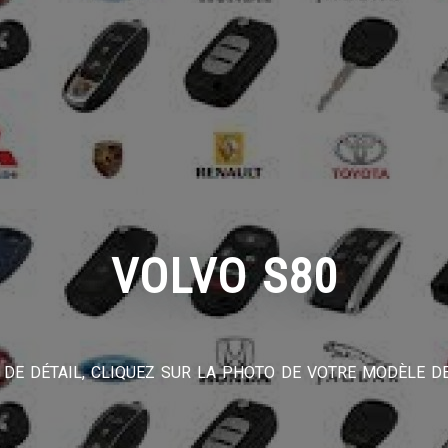
VOLVO S80
DE DÉTAIL, CLIQUEZ SUR LA PHOTO DE VOTRE MODÈLE DE