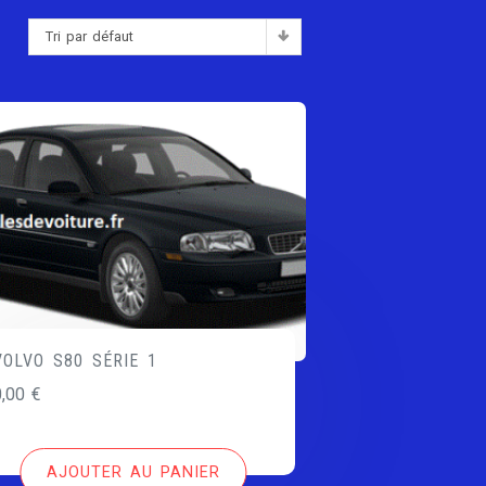
Tri par défaut
:
VOLVO S80 SÉRIE 1
0,00
€
AJOUTER AU PANIER