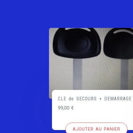
CLE de SECOURS + DEMARRAGE
99,00
€
AJOUTER AU PANIER