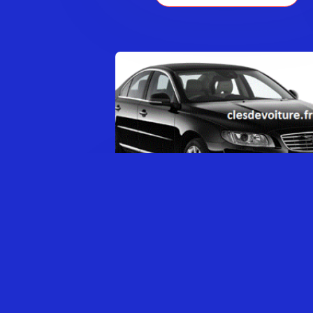
VOLVO S80 SÉRIE 2
0,00
€
AJOUTER AU PANIER