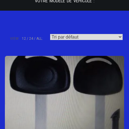
VOTRE MODÈLE DE VÉHICULE :
VIEW:
12
24
ALL: