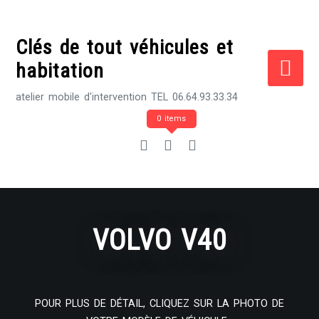
Skip
to
Clés de tout véhicules et
content
habitation
atelier mobile d'intervention TEL 06.64.93.33.34
0 items
VOLVO V40
POUR PLUS DE DÉTAIL, CLIQUEZ SUR LA PHOTO DE