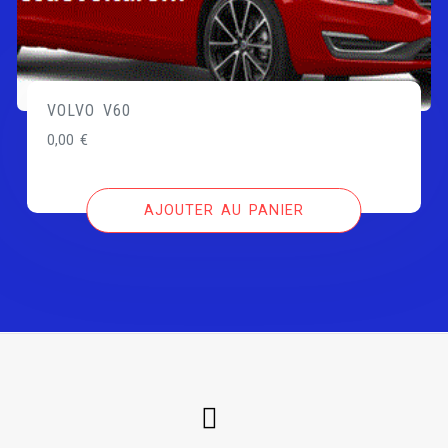
VOLVO V60
0,00
€
AJOUTER AU PANIER