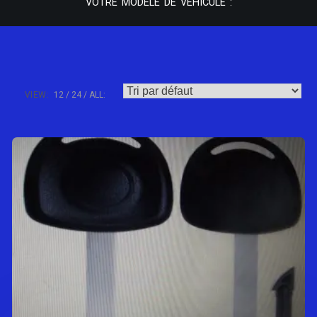
VOTRE MODÈLE DE VÉHICULE :
VIEW:
12
24
ALL: