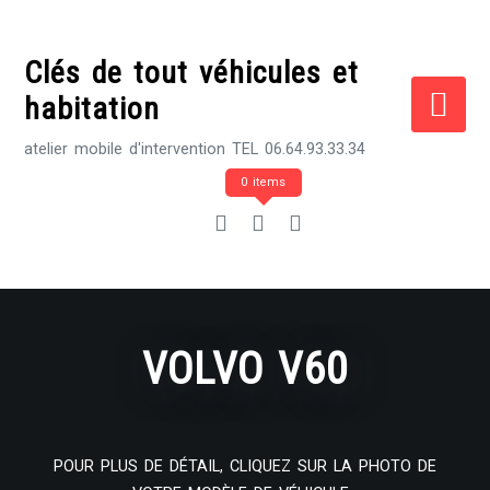
Skip
to
Clés de tout véhicules et
content
habitation
atelier mobile d'intervention TEL 06.64.93.33.34
0 items
VOLVO V60
POUR PLUS DE DÉTAIL, CLIQUEZ SUR LA PHOTO DE