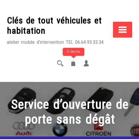
Skip
to
Clés de tout véhicules et
content
habitation
atelier mobile d'intervention TEL 06.64.93.33.34
0 items
Service d’ouverture de
porte sans dégât