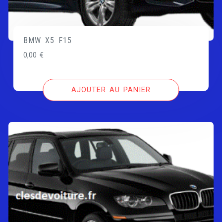
BMW X5 F15
0,00
€
AJOUTER AU PANIER