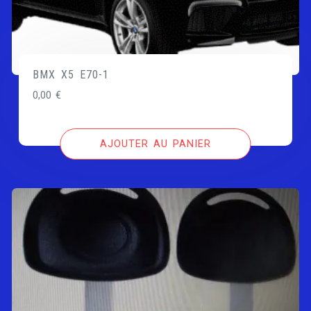
BMX X5 E70-1
0,00
€
AJOUTER AU PANIER