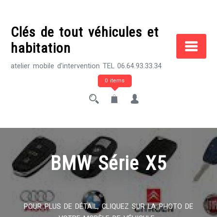
Skip
to
Clés de tout véhicules et
content
habitation
atelier mobile d'intervention TEL 06.64.93.33.34
0 items
BMW Série X5
POUR PLUS DE DÉTAIL, CLIQUEZ SUR LA PHOTO DE