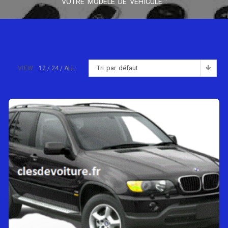
VOTRE MODÈLE DE VÉHICULE :
Tri par défaut
VIEW:
12
24
ALL: