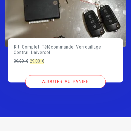
Kit Complet Télécommande Verrouillage
Central Universel
Le
Le
39,00
€
29,00
€
prix
prix
initial
actuel
AJOUTER AU PANIER
était :
est :
39,00 €.
29,00 €.