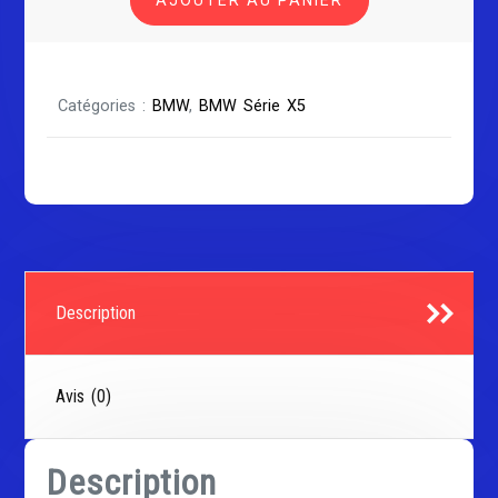
X5
F15
Catégories :
BMW
,
BMW Série X5
Description
Avis (0)
Description