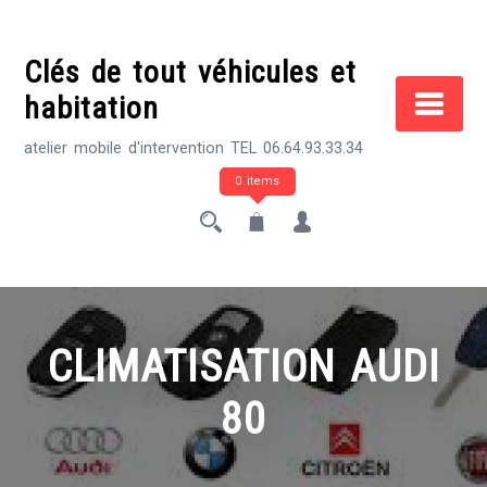
Skip
to
Clés de tout véhicules et
content
habitation
atelier mobile d'intervention TEL 06.64.93.33.34
0 items
CLIMATISATION AUDI
80