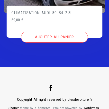
CLIMATISATION AUDI 80 B4 2.3l
69,00
€
AJOUTER AU PANIER
Copyright All right reserved by clesdevoiture.fr
Shoper
theme by aThemeArt - Proudly powered by
WordPress
.