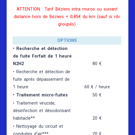
ATTENTION : Tarif Béziers intra muros ou suivant
distance hors de Béziers + 0,85€ du km (sauf si rdv
groupés)
OPTIONS
• Recherche et détection
de fuite Forfait de 1 heure
N2H2
80 €
• Recherche et détection de
fuite après dépassement de
1 heure
60 € / heure
• Traitement micro-fuites
50 €
• Traitement virucide,
désinfection et désodorisant
habitacle**
20 €
• Nettoyage du circuit et
conduites d’air***
20 €