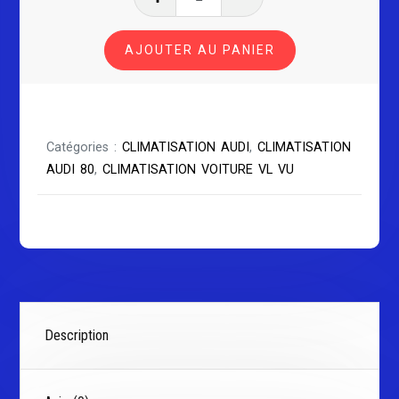
de
CLIMATISATION
AJOUTER AU PANIER
AUDI
80
B4
2.3l
Catégories :
CLIMATISATION AUDI
,
CLIMATISATION
AUDI 80
,
CLIMATISATION VOITURE VL VU
Description