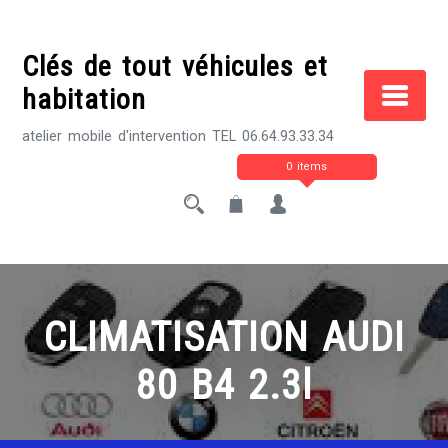
Skip
to
Clés de tout véhicules et
content
habitation
atelier mobile d'intervention TEL 06.64.93.33.34
0 items
CLIMATISATION AUDI
80 B4 2.3l