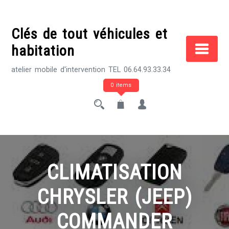
Skip
to
Clés de tout véhicules et
content
habitation
atelier mobile d'intervention TEL 06.64.93.33.34
0 items
CLIMATISATION
CHRYSLER (JEEP)
COMMANDER