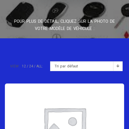
POUR PLUS DE DÉTAIL, CLIQUEZ SUR LA PHOTO DE
VOTRE MODÈLE DE VÉHICULE :
Tri par défaut
VIEW:
12
24
ALL: