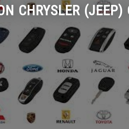
ION CHRYSLER (JEEP