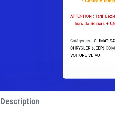
• Contrôle tempé
ATTENTION : Tarif Bézie
hors de Béziers + 0,
Catégories :
CLIMATISA
CHRYSLER (JEEP) CO
VOITURE VL VU
Description