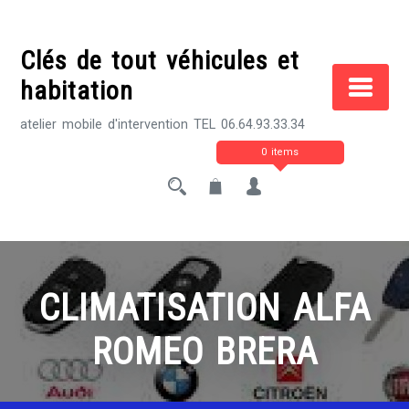
Skip
to
Clés de tout véhicules et
content
habitation
atelier mobile d'intervention TEL 06.64.93.33.34
0 items
CLIMATISATION ALFA
ROMEO BRERA