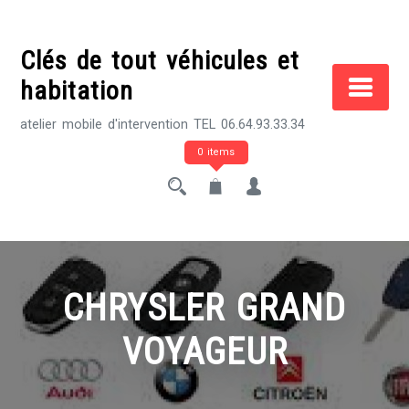
Skip
to
Clés de tout véhicules et
content
habitation
atelier mobile d'intervention TEL 06.64.93.33.34
0 items
CHRYSLER GRAND
VOYAGEUR