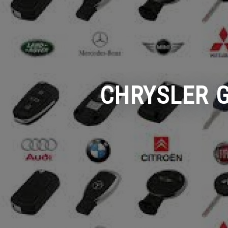
CHRYSLER G