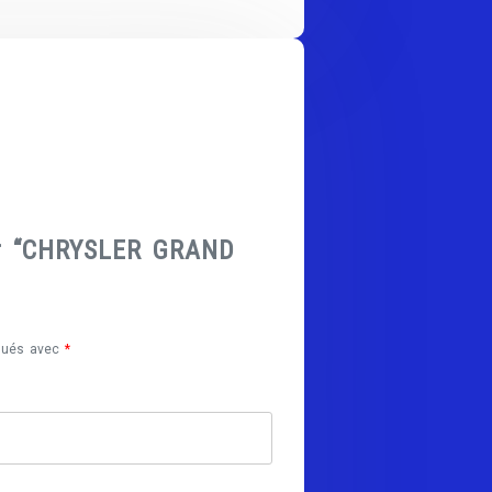
sur “CHRYSLER GRAND
iqués avec
*