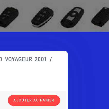
D VOYAGEUR 2001 /
AJOUTER AU PANIER