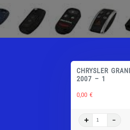
CHRYSLER GRAN
2007 – 1
0,00
€
quantité
de