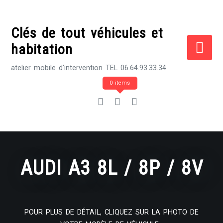
Skip
to
Clés de tout véhicules et
content
habitation
atelier mobile d'intervention TEL 06.64.93.33.34
0 items
AUDI A3 8L / 8P / 8V
POUR PLUS DE DÉTAIL, CLIQUEZ SUR LA PHOTO DE