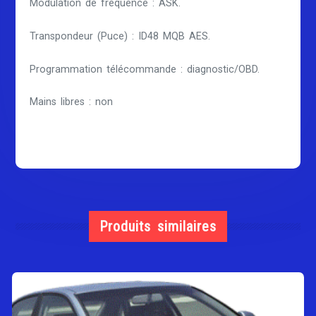
Modulation de fréquence : ASK.
Transpondeur (Puce) : ID48 MQB AES.
Programmation télécommande : diagnostic/OBD.
Mains libres : non
Produits similaires