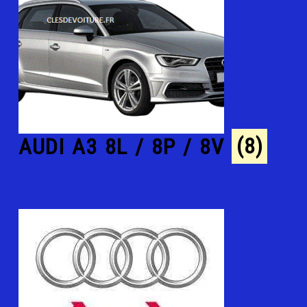
AUDI A3 8L / 8P / 8V
(8)