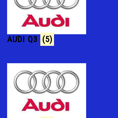
AUDI Q3
(5)