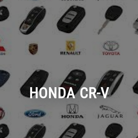
HONDA CR-V