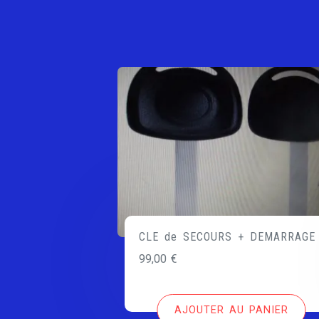
CLE de SECOURS + DEMARRAGE
99,00
€
AJOUTER AU PANIER