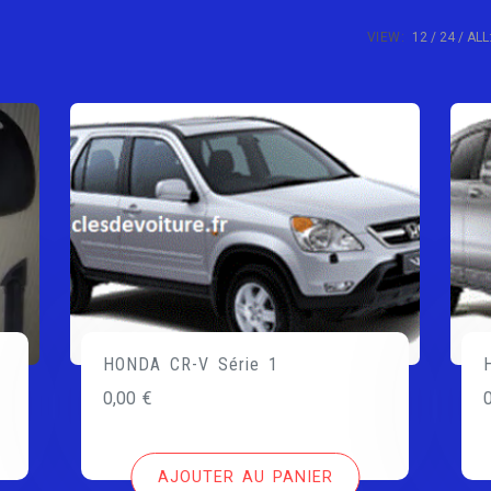
VIEW:
12
24
ALL
HONDA CR-V Série 1
0,00
€
AJOUTER AU PANIER