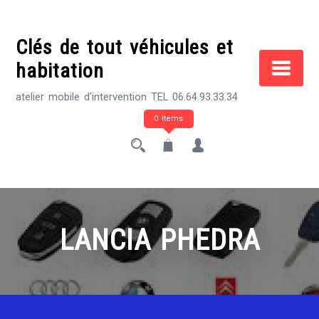
Skip
to
Clés de tout véhicules et
content
habitation
atelier mobile d'intervention TEL 06.64.93.33.34
0 items
LANCIA PHEDRA