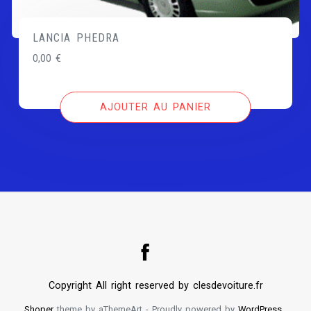
LANCIA PHEDRA
0,00
€
AJOUTER AU PANIER
Copyright All right reserved by clesdevoiture.fr
Shoper
theme by aThemeArt - Proudly powered by
WordPress
.