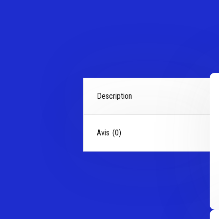
Description
Avis (0)