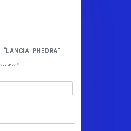
ur “LANCIA PHEDRA”
iqués avec
*