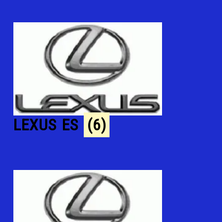
LEXUS ES
(6)