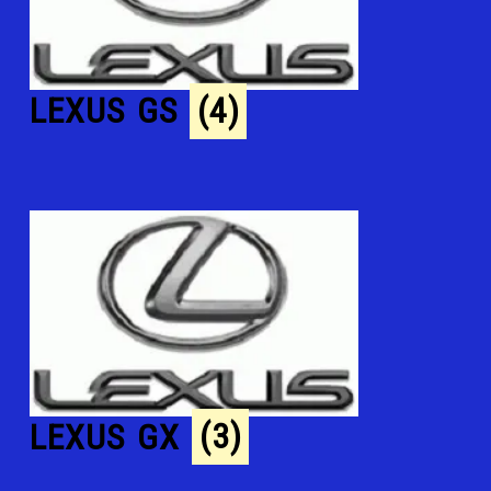
LEXUS GS
(4)
LEXUS GX
(3)