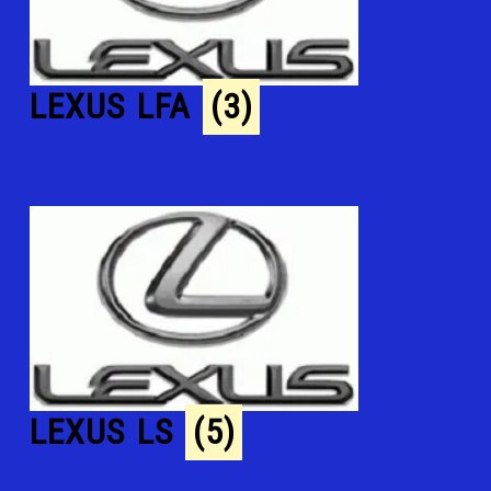
LEXUS LFA
(3)
LEXUS LS
(5)