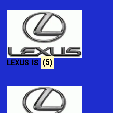
LEXUS IS
(5)