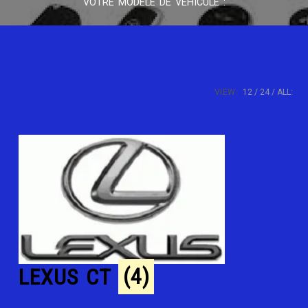
VOTRE MODÈLE DE VÉHICULE :
VIEW:
12
24
ALL:
LEXUS CT
(4)