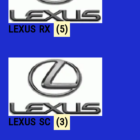
LEXUS RX
(5)
LEXUS SC
(3)