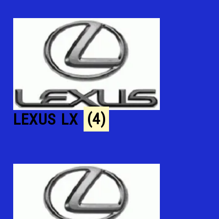
LEXUS LX
(4)