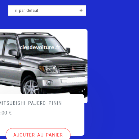
Tri par défaut
:
MITSUBISHI PAJERO PININ
0,00
€
AJOUTER AU PANIER