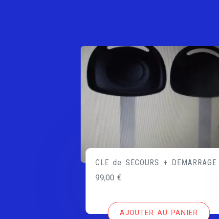
CLE de SECOURS + DEMARRAGE
99,00
€
AJOUTER AU PANIER