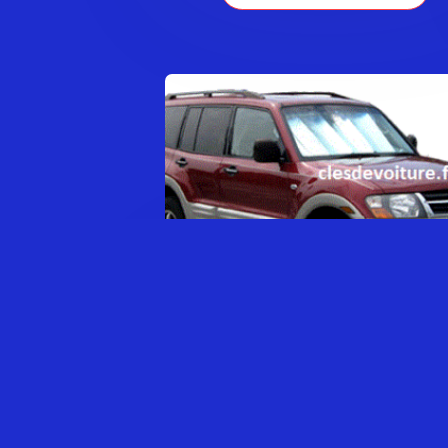
MITSUBISHI PAJERO SÉRIE 1
0,00
€
AJOUTER AU PANIER