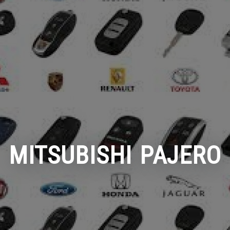
MITSUBISHI PAJERO