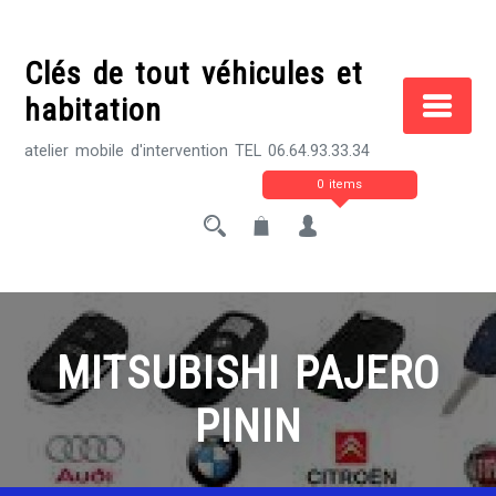
Skip
to
Clés de tout véhicules et
content
habitation
atelier mobile d'intervention TEL 06.64.93.33.34
0 items
MITSUBISHI PAJERO
PININ