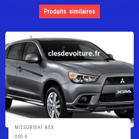
Produits similaires
MITSUBISHI ASX
0,00
€