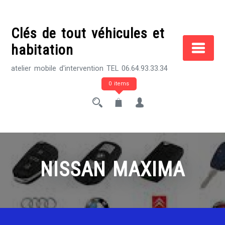
Skip
to
Clés de tout véhicules et
content
habitation
atelier mobile d'intervention TEL 06.64.93.33.34
0 items
NISSAN MAXIMA