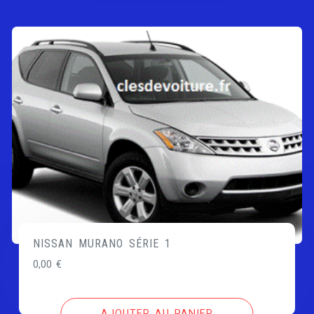
NISSAN MURANO SÉRIE 1
0,00
€
AJOUTER AU PANIER