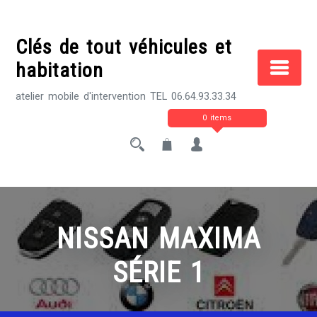
Skip
to
Clés de tout véhicules et
content
habitation
atelier mobile d'intervention TEL 06.64.93.33.34
0 items
NISSAN MAXIMA
SÉRIE 1