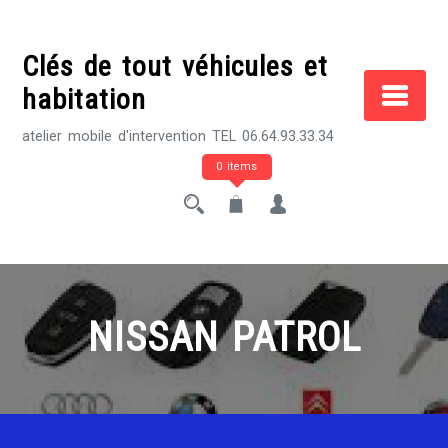
Skip
to
Clés de tout véhicules et
content
habitation
atelier mobile d'intervention TEL 06.64.93.33.34
0 items
NISSAN PATROL