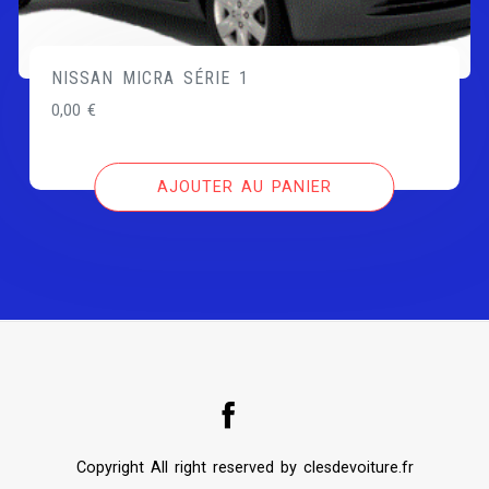
NISSAN MICRA SÉRIE 1
0,00
€
AJOUTER AU PANIER
Copyright All right reserved by clesdevoiture.fr