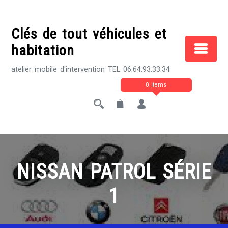
Skip
to
Clés de tout véhicules et
content
habitation
atelier mobile d'intervention TEL 06.64.93.33.34
0 items
NISSAN PATROL SÉRIE
1