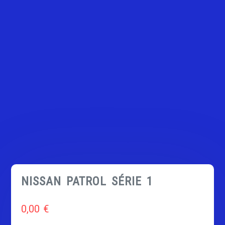
NISSAN PATROL SÉRIE 1
0,00
€