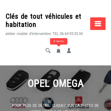
Skip
to
Clés de tout véhicules et
content
habitation
atelier mobile d'intervention TEL 06.64.93.33.34
0 items
OPEL OMEGA
POUR PLUS DE DÉTAIL, CLIQUEZ SUR LA PHOTO DE