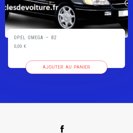
OPEL OMEGA – B2
0,00
€
AJOUTER AU PANIER