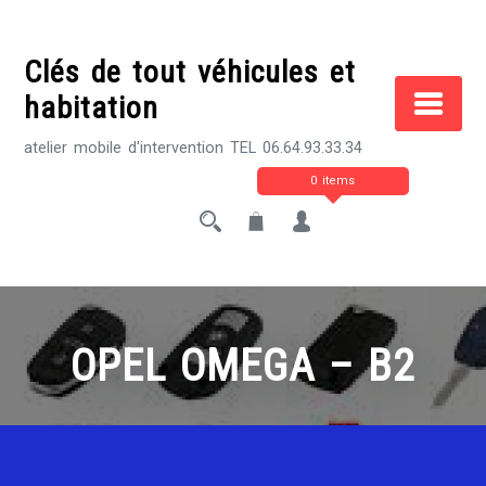
Skip
to
Clés de tout véhicules et
content
habitation
atelier mobile d'intervention TEL 06.64.93.33.34
0 items
OPEL OMEGA – B2