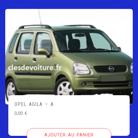
OPEL AGILA – A
0,00
€
AJOUTER AU PANIER