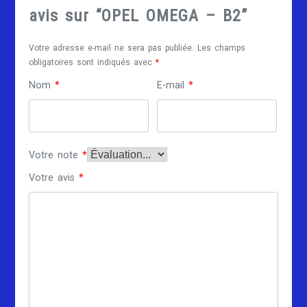
avis sur “OPEL OMEGA – B2”
Votre adresse e-mail ne sera pas publiée.
Les champs
obligatoires sont indiqués avec
*
Nom
*
E-mail
*
Votre note
*
Votre avis
*