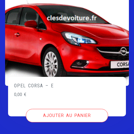
OPEL CORSA – E
0,00
€
AJOUTER AU PANIER