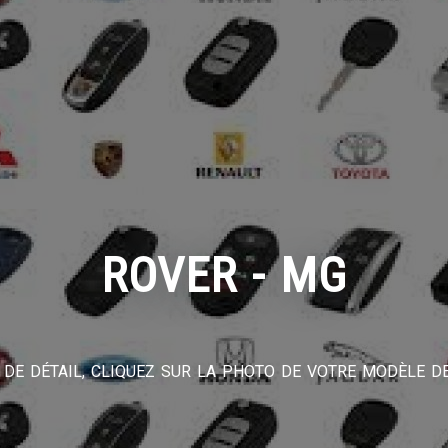
ROVER - MG
DE DÉTAIL, CLIQUEZ SUR LA PHOTO DE VOTRE MODÈLE DE