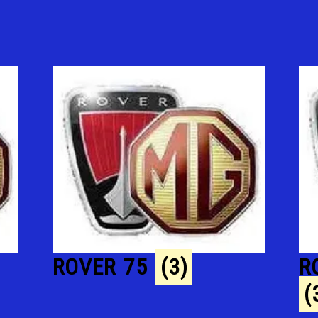
ROVER 75
(3)
R
(