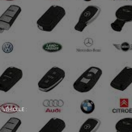
 VÉHICULE :