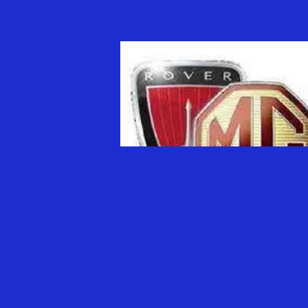
ROVER STREETWISE
(3)