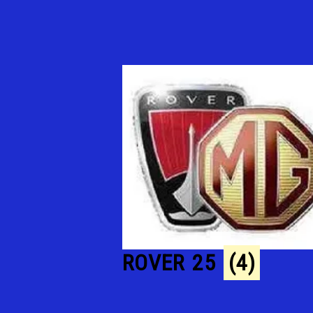
ROVER 25
(4)