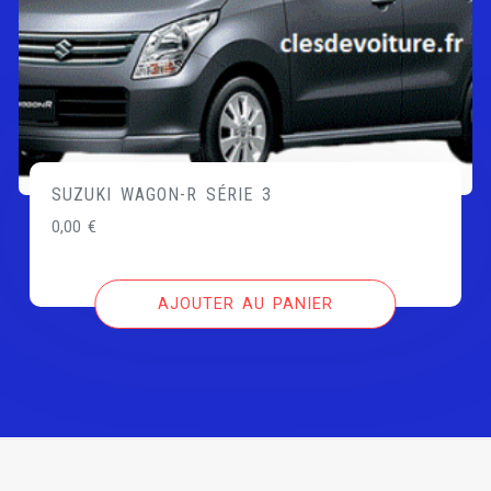
SUZUKI WAGON-R SÉRIE 3
0,00
€
AJOUTER AU PANIER