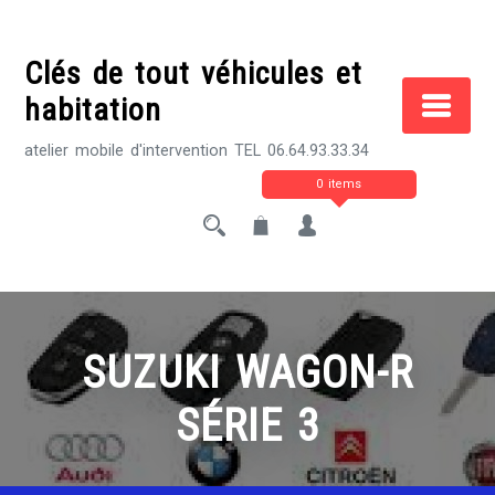
Skip
to
Clés de tout véhicules et
content
habitation
atelier mobile d'intervention TEL 06.64.93.33.34
0 items
SUZUKI WAGON-R
SÉRIE 3