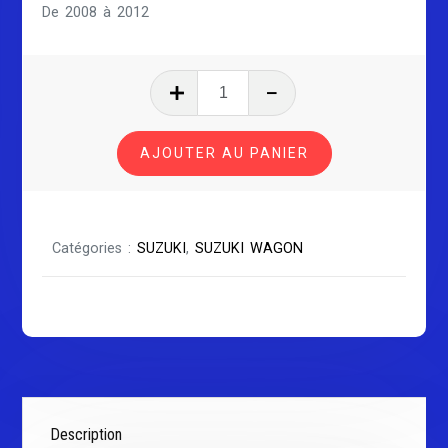
De 2008 à 2012
quantité
de
SUZUKI
AJOUTER AU PANIER
WAGON-
R
SÉRIE
3
Catégories :
SUZUKI
,
SUZUKI WAGON
Description