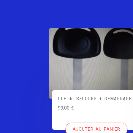
CLE de SECOURS + DEMARRAGE
99,00
€
AJOUTER AU PANIER