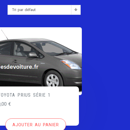
Tri par défaut
:
TOYOTA PRIUS SÉRIE 1
0,00
€
AJOUTER AU PANIER