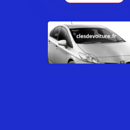
TOYOTA PRIUS SÉRIE 2
0,00
€
AJOUTER AU PANIER