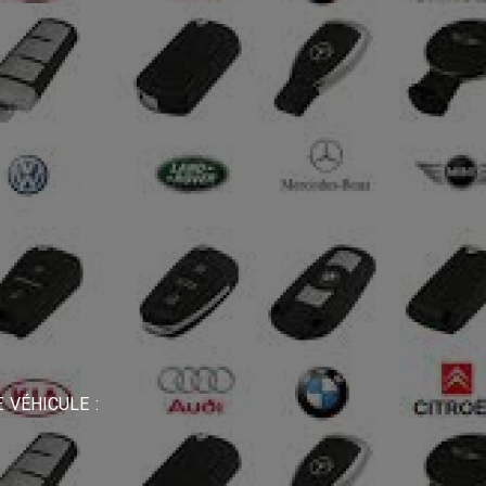
 VÉHICULE :