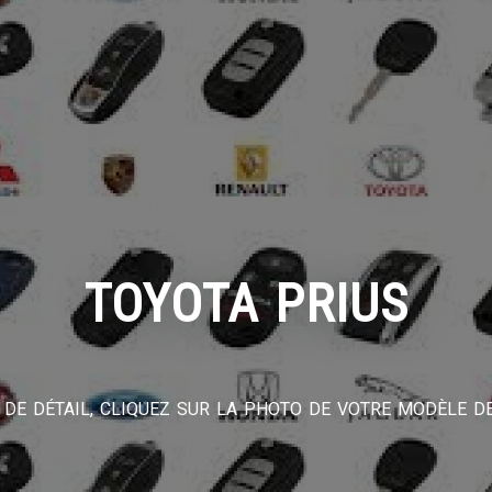
TOYOTA PRIUS
DE DÉTAIL, CLIQUEZ SUR LA PHOTO DE VOTRE MODÈLE DE