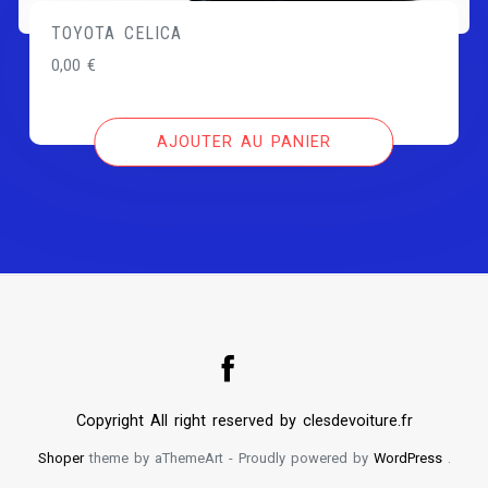
TOYOTA CELICA
0,00
€
AJOUTER AU PANIER
Copyright All right reserved by clesdevoiture.fr
Shoper
theme by aThemeArt - Proudly powered by
WordPress
.