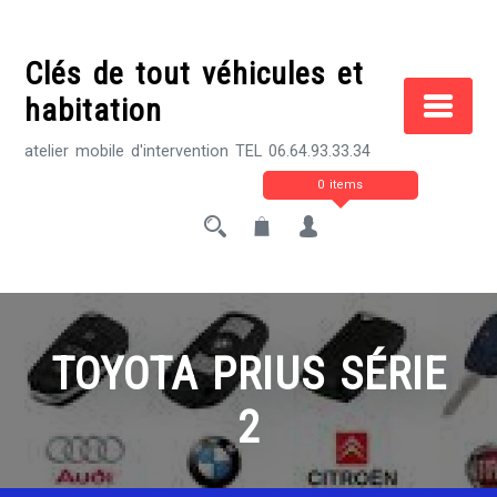
Skip
to
Clés de tout véhicules et
content
habitation
atelier mobile d'intervention TEL 06.64.93.33.34
0 items
TOYOTA PRIUS SÉRIE
2