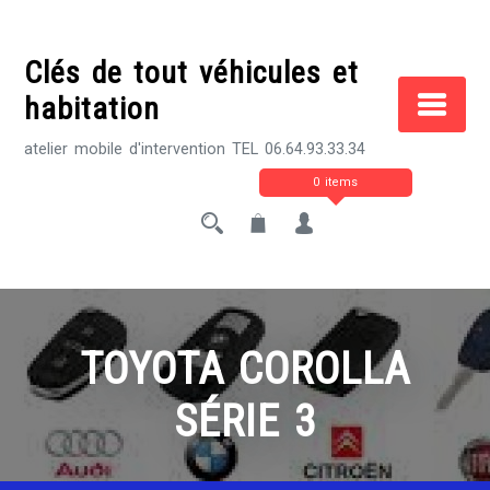
Skip
to
Clés de tout véhicules et
content
habitation
atelier mobile d'intervention TEL 06.64.93.33.34
0 items
TOYOTA COROLLA
SÉRIE 3