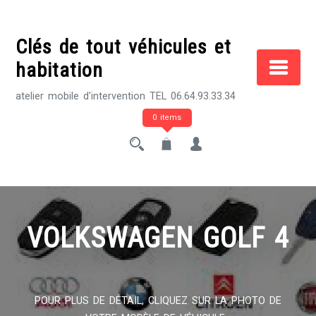
Skip
to
Clés de tout véhicules et
content
habitation
atelier mobile d'intervention TEL 06.64.93.33.34
0 items
VOLKSWAGEN GOLF 4
POUR PLUS DE DÉTAIL, CLIQUEZ SUR LA PHOTO DE