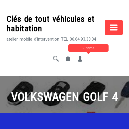
Skip
to
Clés de tout véhicules et
content
habitation
atelier mobile d'intervention TEL 06.64.93.33.34
0 items
VOLKSWAGEN GOLF 4