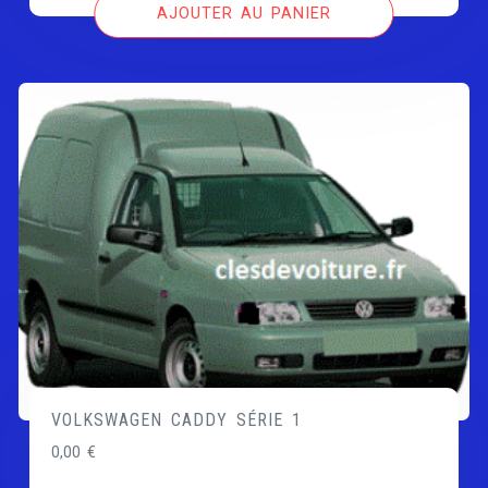
AJOUTER AU PANIER
VOLKSWAGEN CADDY SÉRIE 1
0,00
€