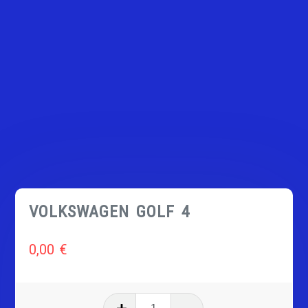
VOLKSWAGEN GOLF 4
0,00
€
quantité