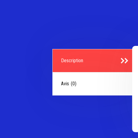
Description
Avis (0)