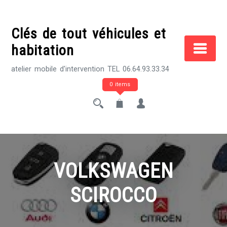
Skip
to
Clés de tout véhicules et
content
habitation
atelier mobile d'intervention TEL 06.64.93.33.34
0 items
VOLKSWAGEN
SCIROCCO