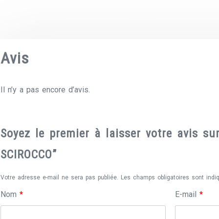
Avis
Il n’y a pas encore d’avis.
Soyez le premier à laisser votre avis 
SCIROCCO”
Votre adresse e-mail ne sera pas publiée.
Les champs obligatoires sont ind
Nom
*
E-mail
*