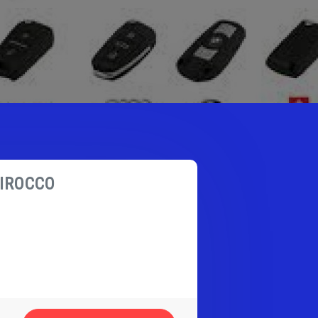
IROCCO