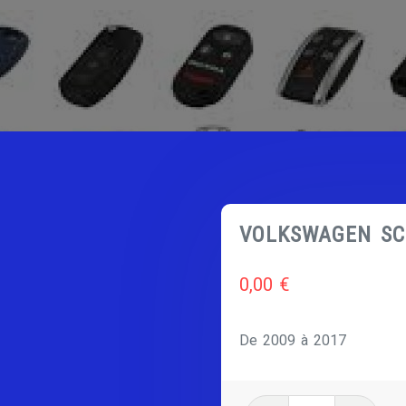
VOLKSWAGEN SC
0,00
€
De 2009 à 2017