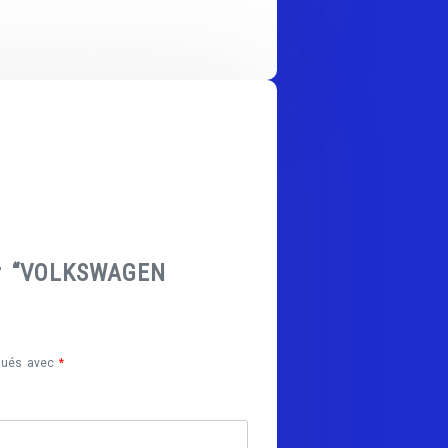
sur “VOLKSWAGEN
iqués avec
*