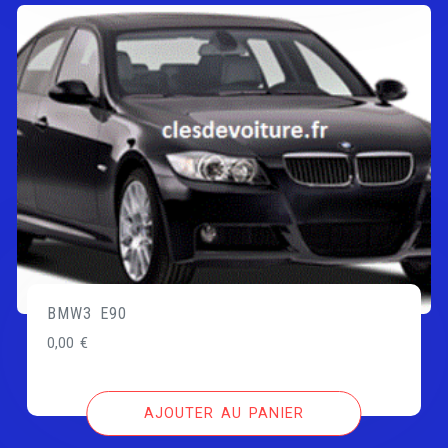
BMW3 E90
0,00
€
AJOUTER AU PANIER