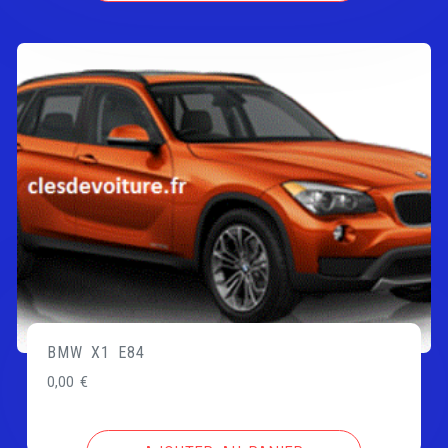
BMW X1 E84
0,00
€