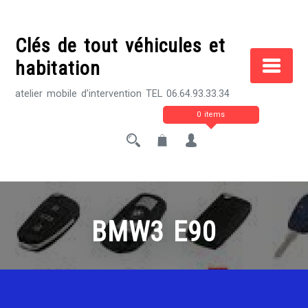
Skip
to
Clés de tout véhicules et
content
habitation
atelier mobile d'intervention TEL 06.64.93.33.34
0 items
BMW3 E90