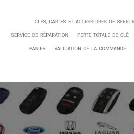
CLÉS, CARTES ET ACCESSOIRES DE SERRUR
SERVICE DE RÉPARATION
PERTE TOTALE DE CLÉ
PANIER
VALIDATION DE LA COMMANDE