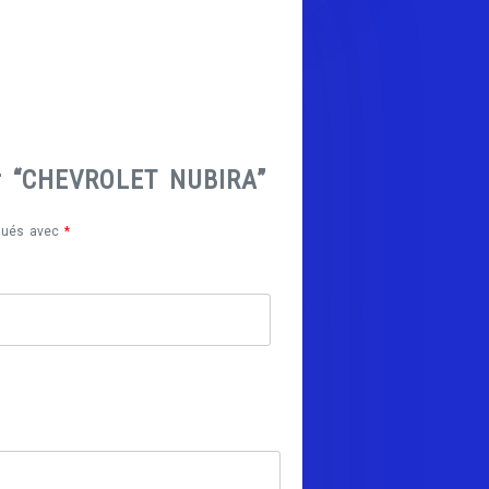
sur “CHEVROLET NUBIRA”
iqués avec
*