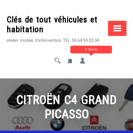
Skip
to
Clés de tout véhicules et
content
habitation
atelier mobile d'intervention TEL 06.64.93.33.34
0 items
CITROËN C4 GRAND
PICASSO