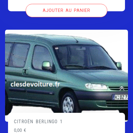
AJOUTER AU PANIER
CITROËN BERLINGO 1
0,00
€