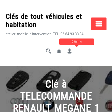
Skip
to
Clés de tout véhicules et
content
habitation
atelier mobile d'intervention TEL 06.64.93.33.34
0 items
Clé à
TELECOMMANDE
RENAULT MEGANE 1