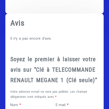
Avis
Il n’y a pas encore d’avis.
Soyez le premier à laisser votre
avis sur “Clé à TELECOMMANDE
RENAULT MEGANE 1 (Clé seule)”
Votre adresse e-mail ne sera pas publiée.
Les champs
obligatoires sont indiqués avec
*
Nom
*
E-mail
*