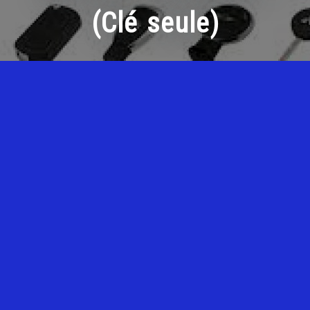
(Clé seule)