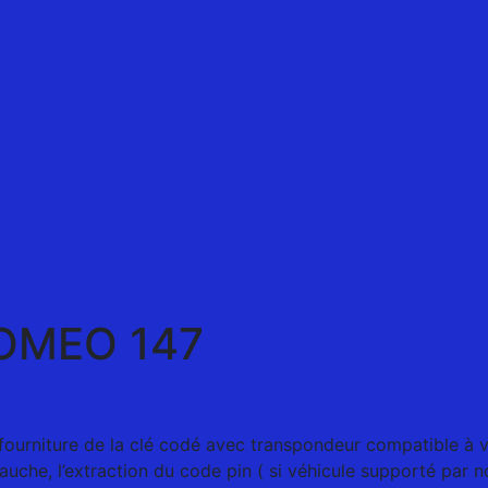
OMEO 147
a fourniture de la clé codé avec transpondeur compatible à v
ébauche, l’extraction du code pin ( si véhicule supporté par no