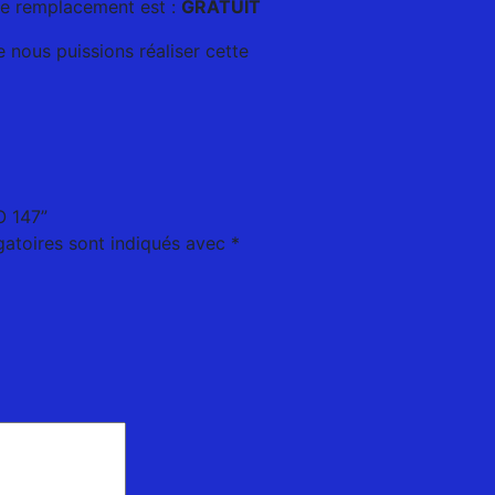
Le remplacement est :
GRATUIT
 nous puissions réaliser cette
O 147”
atoires sont indiqués avec
*