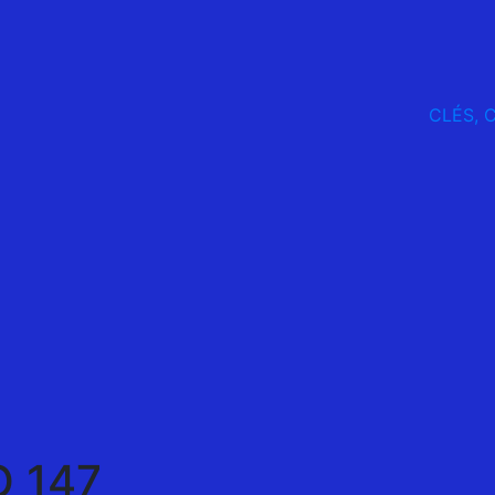
CLÉS, 
 147