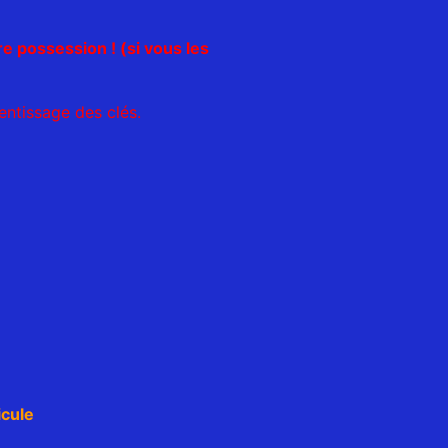
re possession ! (si vous les
entissage des clés.
cule