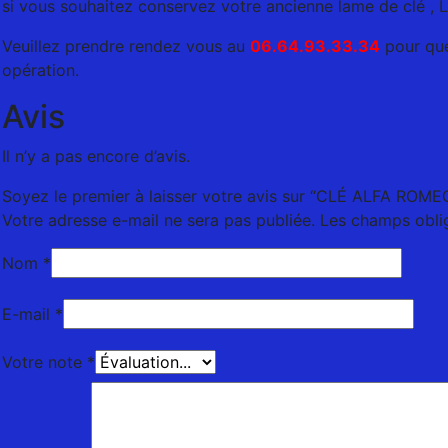
si vous souhaitez conservez votre ancienne lame de clé , 
Veuillez prendre rendez vous au
06.64.93.33.34
pour que
opération.
Avis
Il n’y a pas encore d’avis.
Soyez le premier à laisser votre avis sur “CLÉ ALFA ROME
Votre adresse e-mail ne sera pas publiée.
Les champs oblig
Nom
*
E-mail
*
Votre note
*