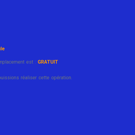
le
mplacement est :
GRATUIT
issions réaliser cette opération.