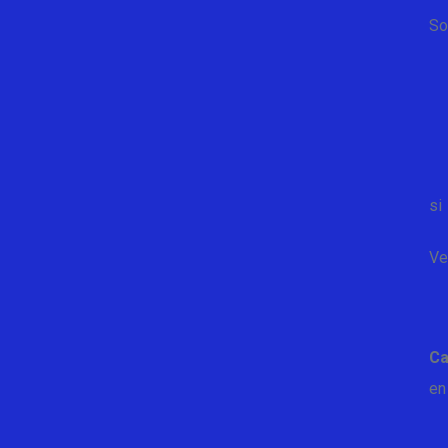
So
si
Ve
Ca
en