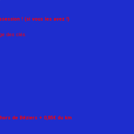
session ! (si vous les avez !)
ge des clés.
 hors de Béziers + 0,85€ du km