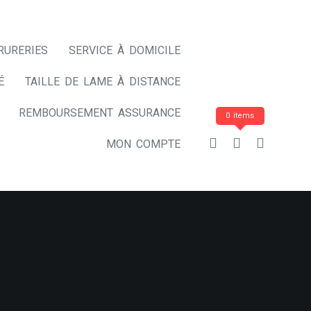
RURERIES
SERVICE À DOMICILE
É
TAILLE DE LAME À DISTANCE
REMBOURSEMENT ASSURANCE
0 items
MON COMPTE