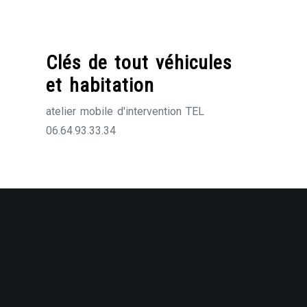
Skip
to
content
Clés de tout véhicules
et habitation
atelier mobile d'intervention TEL
06.64.93.33.34