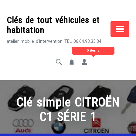
Skip
to
Clés de tout véhicules et
content
habitation
atelier mobile d'intervention TEL 06.64.93.33.34
0 items
Clé simple CITROËN
C1 SÉRIE 1