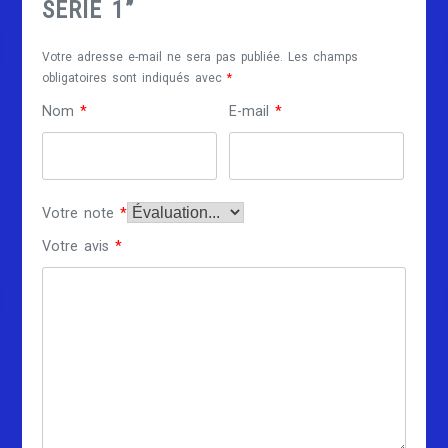
SÉRIE 1”
Votre adresse e-mail ne sera pas publiée.
Les champs
obligatoires sont indiqués avec
*
Nom
*
E-mail
*
Votre note
*
Votre avis
*