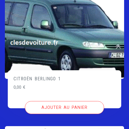
CITROËN BERLINGO 1
0,00
€
AJOUTER AU PANIER