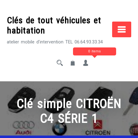
Skip
to
Clés de tout véhicules et
content
habitation
atelier mobile d'intervention TEL 06.64.93.33.34
0 items
Clé simple CITROËN
C4 SÉRIE 1