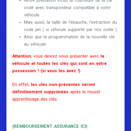
Notre prestation inclut la fourniture de la clé
codé avec transpondeur compatible à votre
véhicule.
Mais aussi, la taille de l’ébauche, l’extraction du
code pin ( si véhicule supporté par nos outils ).
Ainsi que la programmation de la nouvelle clé
au véhicule.
Attention
, vous devrez vous présenter avec
le
véhicule et toutes les clés qui sont en votre
possession ! (si vous les avez !)
En effet,
les clés non-présentes seront
définitivement supprimées
après le nouvel
apprentissage des clés.
(REMBOURSEMENT ASSURANCE ICI)